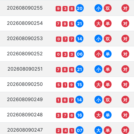
202608090255
20
小
双
对
9
3
8
202608090254
21
大
单
对
7
9
5
202608090253
14
小
双
对
0
7
7
202608090252
06
小
单
对
0
3
3
202608090251
21
小
单
对
7
8
6
202608090250
15
大
单
对
5
1
9
202608090249
14
小
双
对
1
6
7
202608090248
16
大
单
对
3
7
6
202608090247
07
大
单
对
2
4
1