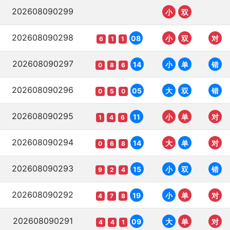
202608090299
小
双
202608090298
08
小
双
对
6
1
1
202608090297
14
小
单
错
0
8
6
202608090296
05
大
双
错
0
5
0
202608090295
11
小
单
对
1
4
6
202608090294
14
大
单
对
0
6
8
202608090293
15
小
双
错
9
2
4
202608090292
19
小
单
对
4
7
8
202608090291
09
大
单
对
4
4
1