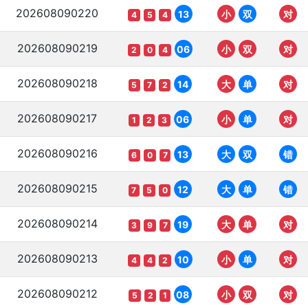
202608090220
13
小
双
对
4
5
4
202608090219
06
小
双
对
2
0
4
202608090218
14
大
单
对
5
7
2
202608090217
06
小
单
对
1
2
3
202608090216
13
大
双
错
6
0
7
202608090215
12
大
单
错
7
5
0
202608090214
19
大
单
对
3
9
7
202608090213
10
小
单
对
4
4
2
202608090212
08
小
双
对
5
2
1