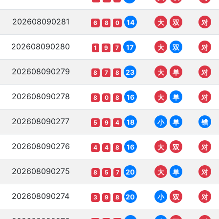
202608090281
14
大
双
对
6
8
0
202608090280
17
大
双
对
1
9
7
202608090279
23
大
单
对
8
7
8
202608090278
16
大
单
对
8
0
8
202608090277
18
小
单
错
5
9
4
202608090276
16
大
双
对
4
4
8
202608090275
20
大
单
对
8
5
7
202608090274
20
小
双
对
3
9
8