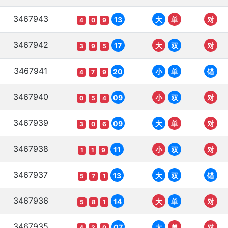
3467943
13
大
单
对
4
0
9
3467942
17
大
双
对
3
9
5
3467941
20
小
单
错
4
7
9
3467940
09
小
双
对
0
5
4
3467939
09
大
单
对
3
0
6
3467938
11
小
双
对
1
1
9
3467937
13
大
双
错
5
7
1
3467936
14
大
单
对
5
8
1
3467935
07
大
单
对
4
3
0