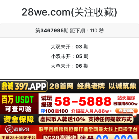
28we.com(关注收藏)
第
3467995
期 距下期：
110 秒
大双未开：
03
期
小双未开：
05
期
大单未开：
06
期