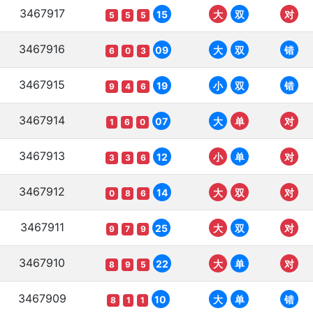
3467917
15
大
双
对
5
5
5
3467916
09
大
双
错
6
0
3
3467915
19
小
双
错
9
4
6
3467914
07
大
单
对
1
6
0
3467913
12
小
单
对
3
3
6
3467912
14
大
双
对
0
8
6
3467911
25
大
双
对
9
7
9
3467910
22
大
单
对
8
9
5
3467909
10
大
单
错
8
1
1