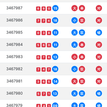
3467987
15
大
单
对
6
9
0
3467986
18
小
双
对
7
7
4
3467985
11
大
双
错
0
3
8
3467984
11
大
单
对
5
6
0
3467983
13
小
单
对
0
7
6
3467982
18
小
双
对
7
4
7
3467981
14
大
双
对
3
6
5
3467980
13
大
双
错
5
7
1
3467979
09
大
双
错
4
4
1