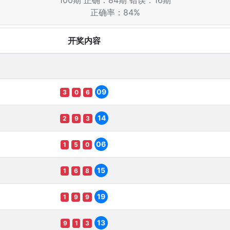
正确率：
84
%
开奖内容
09
3
0
6
14
2
9
3
06
1
5
0
15
1
6
8
19
1
9
9
13
9
1
3