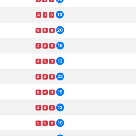
13
4
1
8
20
6
6
8
15
2
8
5
12
4
5
3
22
9
8
5
15
8
4
3
13
3
8
2
19
5
5
9