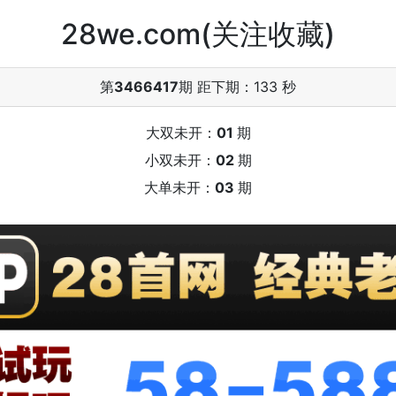
28we.com(关注收藏)
第
3466417
期 距下期：
132 秒
大双未开：
01
期
小双未开：
02
期
大单未开：
03
期