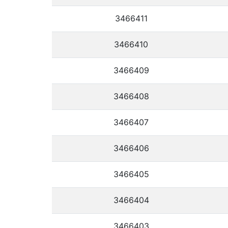
3466411
3466410
3466409
3466408
3466407
3466406
3466405
3466404
3466403