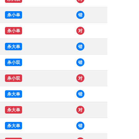
杀小单
错
杀小单
对
杀大单
错
杀小双
错
杀小双
对
杀大单
错
杀大单
对
杀大单
错