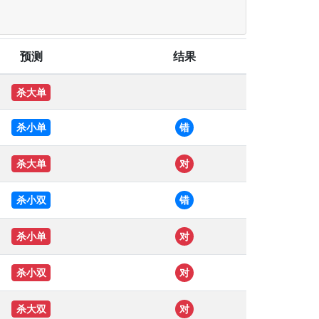
预测
结果
杀大单
杀小单
错
杀大单
对
杀小双
错
杀小单
对
杀小双
对
杀大双
对