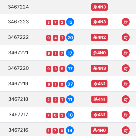
3467224
杀4N3
3467223
杀4N3
12
对
3
7
2
3467222
杀4N2
20
对
9
4
7
3467221
杀4N0
17
对
9
1
7
3467220
杀4N3
17
对
9
3
5
3467219
杀4N1
07
对
6
1
0
3467218
杀4N1
11
对
2
2
7
3467217
杀4N1
10
对
7
0
3
3467216
杀4N0
14
对
1
7
6