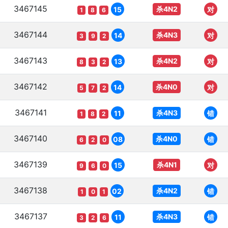
3467145
杀4N2
15
对
1
8
6
3467144
杀4N3
14
对
3
9
2
3467143
杀4N2
13
对
8
3
2
3467142
杀4N0
14
对
5
7
2
3467141
杀4N3
11
错
1
8
2
3467140
杀4N0
08
错
6
2
0
3467139
杀4N1
15
对
9
6
0
3467138
杀4N2
02
错
1
0
1
3467137
杀4N3
11
错
3
2
6