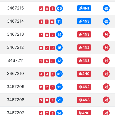
3467215
杀4N1
05
错
2
0
3
3467214
杀4N3
11
错
1
1
9
3467213
杀4N3
14
对
7
0
7
3467212
杀4N2
15
对
8
7
0
3467211
杀4N3
13
对
1
4
8
3467210
杀4N0
09
对
4
4
1
3467209
杀4N2
12
对
0
7
5
3467208
杀4N3
21
对
5
8
8
3467207
杀4N0
14
对
4
7
3