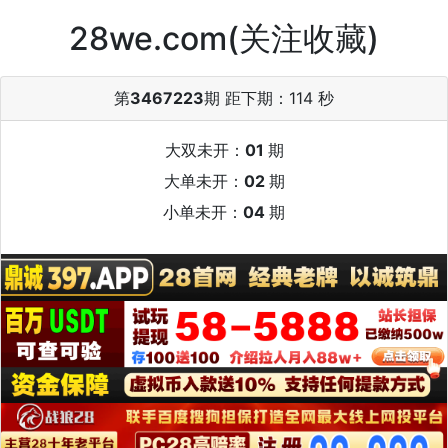
28we.com(关注收藏)
第
3467223
期 距下期：
114 秒
大双未开：
01
期
大单未开：
02
期
小单未开：
04
期