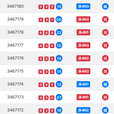
3467180
杀4N3
15
错
5
8
2
3467179
杀4N3
09
对
8
0
1
3467178
杀4N1
22
对
6
8
8
3467177
杀4N3
10
对
6
4
0
3467176
杀4N2
19
对
8
8
3
3467175
杀4N3
14
对
8
3
3
3467174
杀4N1
13
错
0
8
5
3467173
杀4N1
07
对
4
3
0
3467172
杀4N2
18
错
6
3
9