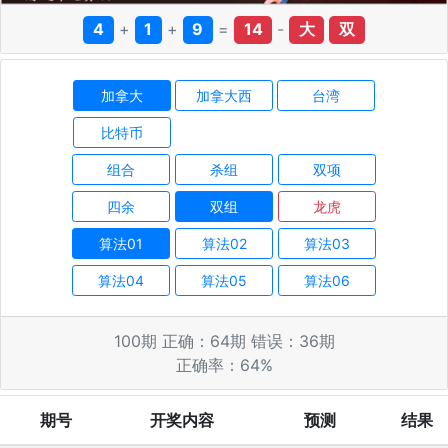
4
+
1
+
9
=
14
-
大
双
加拿大
加拿大西
台湾
比特币
组合
杀组
双项
四余
双组
龙虎
算法01
算法02
算法03
算法04
算法05
算法06
100
期 正确：
64
期 错误：
36
期
正确率：
64
%
期号
开奖内容
预测
结果