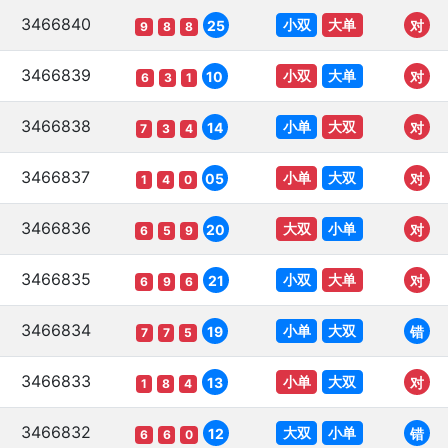
3466840
小双
大单
25
对
9
8
8
3466839
小双
大单
10
对
6
3
1
3466838
小单
大双
14
对
7
3
4
3466837
小单
大双
05
对
1
4
0
3466836
大双
小单
20
对
6
5
9
3466835
小双
大单
21
对
6
9
6
3466834
小单
大双
19
错
7
7
5
3466833
小单
大双
13
对
1
8
4
3466832
大双
小单
12
错
6
6
0