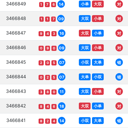
3466849
小单
大双
14
对
1
7
6
3466848
大双
小单
09
对
1
1
7
3466847
大双
小单
16
对
9
4
3
3466846
大双
小单
09
对
0
9
0
3466845
小双
大单
07
错
2
0
5
3466844
大单
小双
07
错
0
2
5
3466843
大双
小单
11
对
3
8
0
3466842
大双
小单
18
对
8
4
6
3466841
小双
大单
14
错
8
2
4