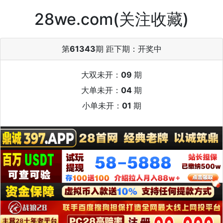
28we.com(关注收藏)
第
61343
期 距下期：
开奖中
大双未开：
09
期
大单未开：
04
期
小单未开：
01
期