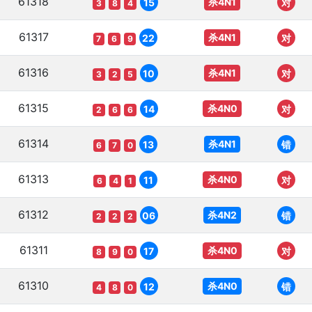
61318
杀4N1
15
对
3
8
4
61317
杀4N1
22
对
7
6
9
61316
杀4N1
10
对
3
2
5
61315
杀4N0
14
对
2
6
6
61314
杀4N1
13
错
6
7
0
61313
杀4N0
11
对
6
4
1
61312
杀4N2
06
错
2
2
2
61311
杀4N0
17
对
8
9
0
61310
杀4N0
12
错
4
8
0