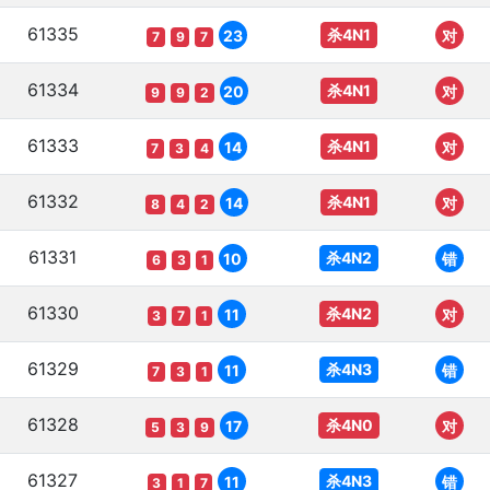
61335
杀4N1
23
对
7
9
7
61334
杀4N1
20
对
9
9
2
61333
杀4N1
14
对
7
3
4
61332
杀4N1
14
对
8
4
2
61331
杀4N2
10
错
6
3
1
61330
杀4N2
11
对
3
7
1
61329
杀4N3
11
错
7
3
1
61328
杀4N0
17
对
5
3
9
61327
杀4N3
11
错
3
1
7