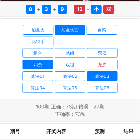
0
+
3
+
9
=
12
-
小
双
加拿大
加拿大西
台湾
比特币
组合
杀组
双项
四余
双组
龙虎
算法01
算法02
算法03
算法04
算法05
算法06
100
期 正确：
73
期 错误：
27
期
正确率：
73
%
期号
开奖内容
预测
结果