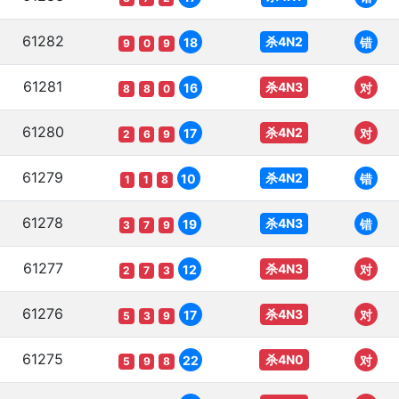
61282
杀4N2
18
错
9
0
9
61281
杀4N3
16
对
8
8
0
61280
杀4N2
17
对
2
6
9
61279
杀4N2
10
错
1
1
8
61278
杀4N3
19
错
3
7
9
61277
杀4N3
12
对
2
7
3
61276
杀4N3
17
对
5
3
9
61275
杀4N0
22
对
5
9
8