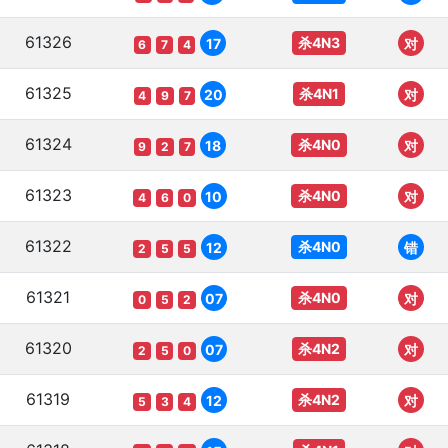
61326
杀4N3
17
对
6
7
4
61325
杀4N1
20
对
4
9
7
61324
杀4N0
18
对
9
2
7
61323
杀4N0
10
对
4
6
0
61322
杀4N0
12
错
2
5
5
61321
杀4N0
07
对
0
5
2
61320
杀4N2
07
对
2
5
0
61319
杀4N2
12
对
5
3
4