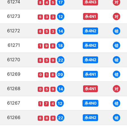
61274
杀4N3
17
对
8
4
5
61273
杀4N1
12
对
6
3
3
61272
杀4N2
14
错
6
5
3
61271
杀4N2
18
错
1
9
8
61270
杀4N2
22
错
8
5
9
61269
杀4N1
09
错
0
1
8
61268
杀4N1
14
对
0
5
9
61267
杀4N0
12
错
1
7
4
61266
杀4N2
22
错
6
8
8