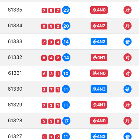
61335
杀4N0
23
对
7
9
7
61334
杀4N2
20
对
9
9
2
61333
杀4N2
14
错
7
3
4
61332
杀4N1
14
对
8
4
2
61331
杀4N0
10
对
6
3
1
61330
杀4N3
11
错
3
7
1
61329
杀4N1
11
对
7
3
1
61328
杀4N0
17
对
5
3
9
61327
杀4N3
11
错
3
1
7