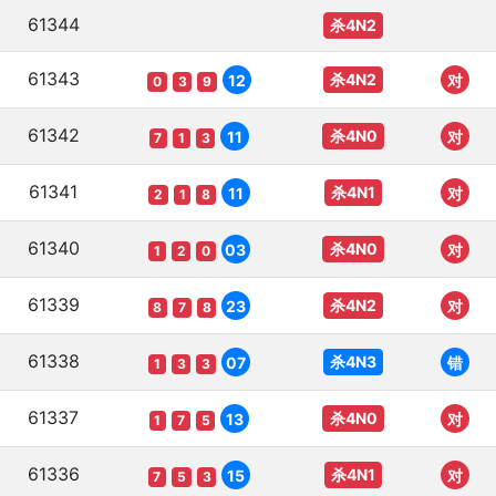
61344
杀4N2
61343
杀4N2
12
对
0
3
9
61342
杀4N0
11
对
7
1
3
61341
杀4N1
11
对
2
1
8
61340
杀4N0
03
对
1
2
0
61339
杀4N2
23
对
8
7
8
61338
杀4N3
07
错
1
3
3
61337
杀4N0
13
对
1
7
5
61336
杀4N1
15
对
7
5
3