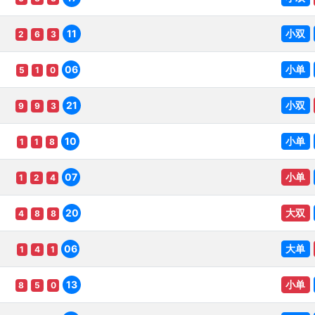
小双
11
2
6
3
小单
06
5
1
0
小双
21
9
9
3
小单
10
1
1
8
小单
07
1
2
4
大双
20
4
8
8
大单
06
1
4
1
小单
13
8
5
0