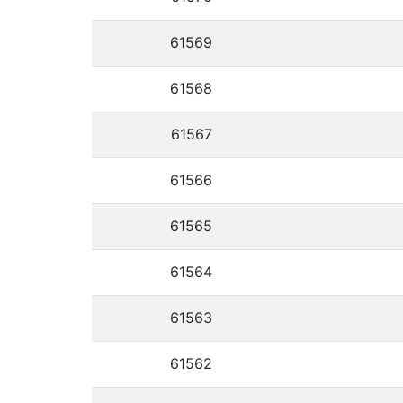
61569
61568
61567
61566
61565
61564
61563
61562