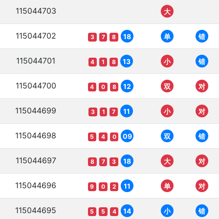
115044703
大
115044702
18
单
错
3
7
8
115044701
13
小
错
4
1
8
115044700
12
双
对
4
0
8
115044699
11
小
对
3
1
7
115044698
09
双
错
5
4
0
115044697
18
大
对
8
7
3
115044696
11
单
对
9
0
2
115044695
14
小
错
5
5
4