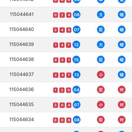
115044641
06
大
错
0
2
4
115044640
07
双
错
3
4
0
115044639
12
大
错
1
4
7
115044638
15
双
错
9
5
1
115044637
13
小
错
2
4
7
115044636
04
双
对
1
3
0
115044635
07
小
对
3
0
4
115044634
08
双
对
8
0
0