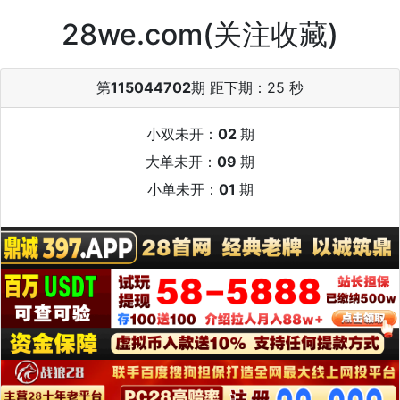
28we.com(关注收藏)
第
115044702
期 距下期：
25 秒
小双未开：
02
期
大单未开：
09
期
小单未开：
01
期