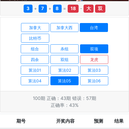
3
+
7
+
8
=
18
-
大
双
加拿大
加拿大西
台湾
比特币
组合
杀组
双项
四余
双组
龙虎
算法01
算法02
算法03
算法04
算法05
算法06
100
期 正确：
43
期 错误：
57
期
正确率：
43
%
期号
开奖内容
预测
结果