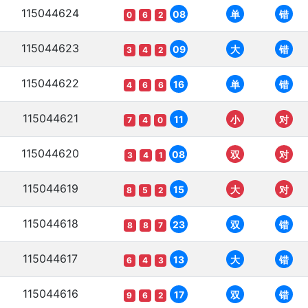
115044624
08
单
错
0
6
2
115044623
09
大
错
3
4
2
115044622
16
单
错
4
6
6
115044621
11
小
对
7
4
0
115044620
08
双
对
3
4
1
115044619
15
大
对
8
5
2
115044618
23
双
错
8
8
7
115044617
13
大
错
6
4
3
115044616
17
双
错
9
6
2