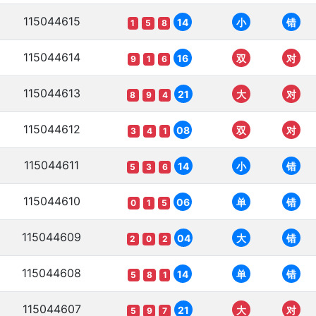
115044615
14
小
错
1
5
8
115044614
16
双
对
9
1
6
115044613
21
大
对
8
9
4
115044612
08
双
对
3
4
1
115044611
14
小
错
5
3
6
115044610
06
单
错
0
1
5
115044609
04
大
错
2
0
2
115044608
14
单
错
5
8
1
115044607
21
大
对
5
9
7