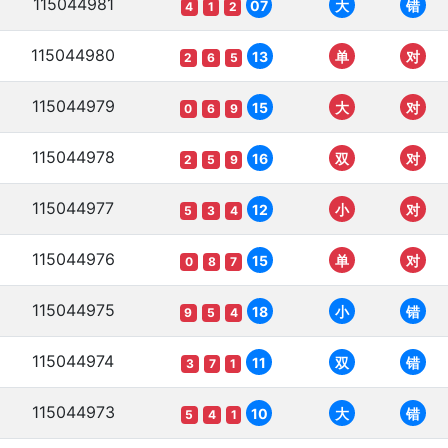
115044981
07
大
错
4
1
2
115044980
13
单
对
2
6
5
115044979
15
大
对
0
6
9
115044978
16
双
对
2
5
9
115044977
12
小
对
5
3
4
115044976
15
单
对
0
8
7
115044975
18
小
错
9
5
4
115044974
11
双
错
3
7
1
115044973
10
大
错
5
4
1