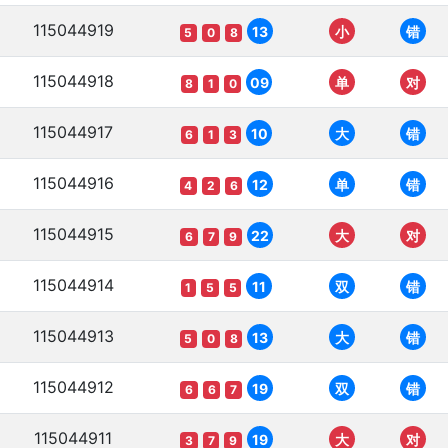
115044919
13
小
错
5
0
8
115044918
09
单
对
8
1
0
115044917
10
大
错
6
1
3
115044916
12
单
错
4
2
6
115044915
22
大
对
6
7
9
115044914
11
双
错
1
5
5
115044913
13
大
错
5
0
8
115044912
19
双
错
6
6
7
115044911
19
大
对
3
7
9