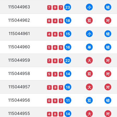
115044963
23
小
错
7
9
7
115044962
18
双
对
9
4
5
115044961
15
小
错
4
6
5
115044960
16
单
错
5
6
5
115044959
22
大
对
7
8
7
115044958
14
双
对
5
3
6
115044957
18
大
对
3
8
7
115044956
11
双
错
0
9
2
115044955
14
大
对
4
8
2