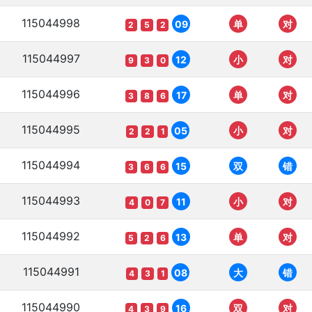
115044998
09
单
对
2
5
2
115044997
12
小
对
9
3
0
115044996
17
单
对
3
8
6
115044995
05
小
对
2
2
1
115044994
15
双
错
3
6
6
115044993
11
小
对
4
0
7
115044992
13
单
对
5
2
6
115044991
08
大
错
4
3
1
115044990
16
双
对
4
3
9