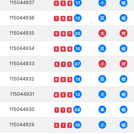
115044937
17
小
错
3
5
9
115044936
15
双
错
7
5
3
115044935
20
大
对
5
8
7
115044934
15
双
错
3
6
6
115044933
07
小
对
5
1
1
115044932
19
双
错
9
5
5
115044931
12
大
错
8
2
2
115044930
08
单
错
1
1
6
115044929
16
小
错
2
7
7