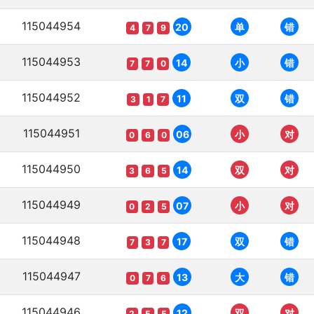
115044954
20
单
错
4
7
9
115044953
14
小
错
7
7
0
115044952
11
双
错
3
1
7
115044951
06
小
对
0
6
0
115044950
14
双
对
3
6
5
115044949
07
小
对
0
2
5
115044948
17
双
错
7
3
7
115044947
13
大
错
0
7
6
115044946
12
双
对
2
5
5