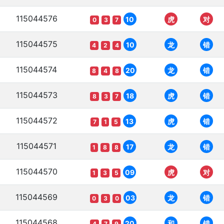
115044576
10
虎
对
0
3
7
115044575
10
龙
错
4
2
4
115044574
20
龙
错
8
4
8
115044573
18
虎
错
8
3
7
115044572
13
虎
错
7
1
5
115044571
17
龙
错
1
8
8
115044570
09
虎
对
1
3
5
115044569
03
龙
错
0
3
0
115044568
20
和
错
4
7
9