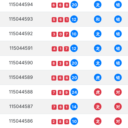
115044594
20
龙
错
6
6
8
115044593
12
和
错
5
6
1
115044592
10
龙
错
3
0
7
115044591
12
龙
错
4
1
7
115044590
20
龙
错
8
3
9
115044589
20
虎
错
8
6
6
115044588
24
虎
对
7
8
9
115044587
14
龙
对
7
6
1
115044586
10
龙
对
2
8
0