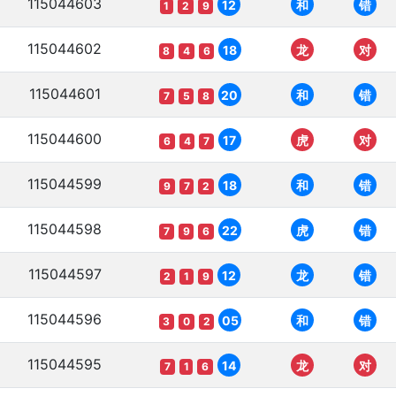
115044603
12
和
错
1
2
9
115044602
18
龙
对
8
4
6
115044601
20
和
错
7
5
8
115044600
17
虎
对
6
4
7
115044599
18
和
错
9
7
2
115044598
22
虎
错
7
9
6
115044597
12
龙
错
2
1
9
115044596
05
和
错
3
0
2
115044595
14
龙
对
7
1
6