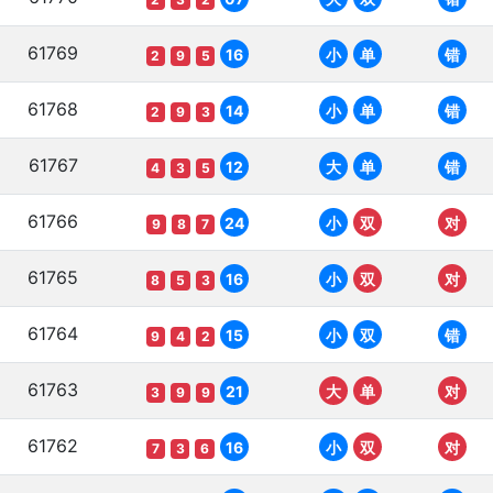
61769
16
小
单
错
2
9
5
61768
14
小
单
错
2
9
3
61767
12
大
单
错
4
3
5
61766
24
小
双
对
9
8
7
61765
16
小
双
对
8
5
3
61764
15
小
双
错
9
4
2
61763
21
大
单
对
3
9
9
61762
16
小
双
对
7
3
6