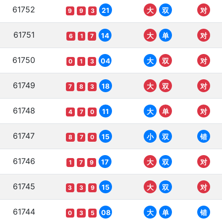
61752
21
大
双
对
9
9
3
61751
14
大
单
对
6
1
7
61750
04
大
双
对
0
1
3
61749
18
大
双
对
7
8
3
61748
11
大
单
对
4
7
0
61747
15
小
双
错
8
7
0
61746
17
大
双
对
1
7
9
61745
15
大
双
对
3
3
9
61744
08
大
单
错
0
3
5