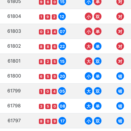
61805
15
小
单
对
9
6
0
61804
12
小
双
对
1
9
2
61803
07
小
单
对
0
3
4
61802
22
大
单
对
8
8
6
61801
15
大
双
对
8
2
5
61800
20
小
单
错
6
5
9
61799
05
大
双
错
1
0
4
61798
08
大
单
错
3
5
0
61797
17
小
双
错
8
0
9