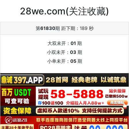
28we.com(关注收藏)
第
61830
期 距下期：
189 秒
大双未开：
01
期
小双未开：
03
期
小单未开：
05
期