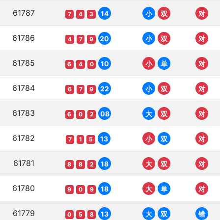
61787
14
小
双
对
7
4
3
61786
20
小
双
对
4
7
9
61785
10
小
单
对
6
4
0
61784
22
小
双
对
6
7
9
61783
08
大
双
对
6
0
2
61782
13
小
双
对
7
1
5
61781
18
大
双
对
8
8
2
61780
18
大
单
对
9
0
9
61779
13
大
双
错
0
5
8