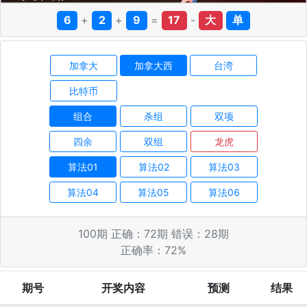
6
+
2
+
9
=
17
-
大
单
加拿大
加拿大西
台湾
比特币
组合
杀组
双项
四余
双组
龙虎
算法01
算法02
算法03
算法04
算法05
算法06
100
期 正确：
72
期 错误：
28
期
正确率：
72
%
期号
开奖内容
预测
结果