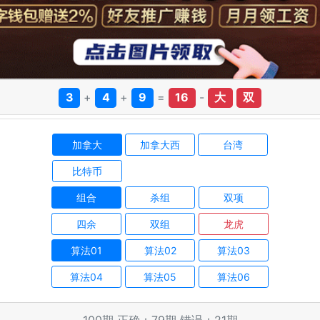
3
+
4
+
9
=
16
-
大
双
加拿大
加拿大西
台湾
比特币
组合
杀组
双项
四余
双组
龙虎
算法01
算法02
算法03
算法04
算法05
算法06
100
期 正确：
79
期 错误：
21
期