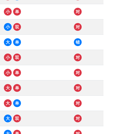
小
单
对
小
双
对
大
单
错
小
双
对
小
单
对
大
单
对
大
单
对
大
双
对
大
单
对