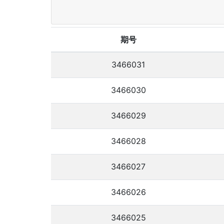
期号
3466031
3466030
3466029
3466028
3466027
3466026
3466025