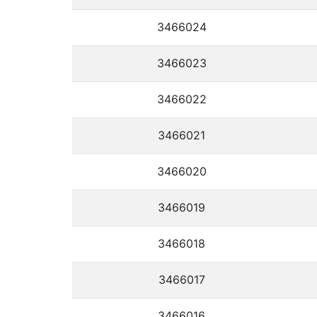
3466024
3466023
3466022
3466021
3466020
3466019
3466018
3466017
3466016