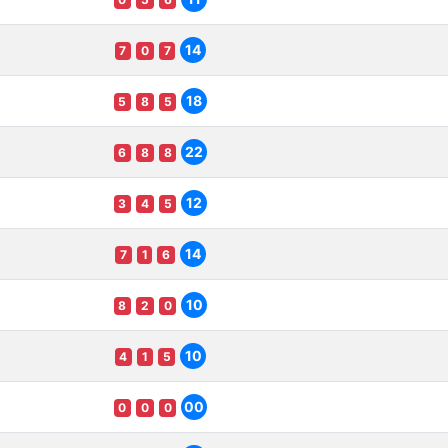
14
7
0
7
18
5
8
5
22
6
8
8
12
3
4
5
14
7
1
6
10
8
2
0
10
4
1
5
00
0
0
0