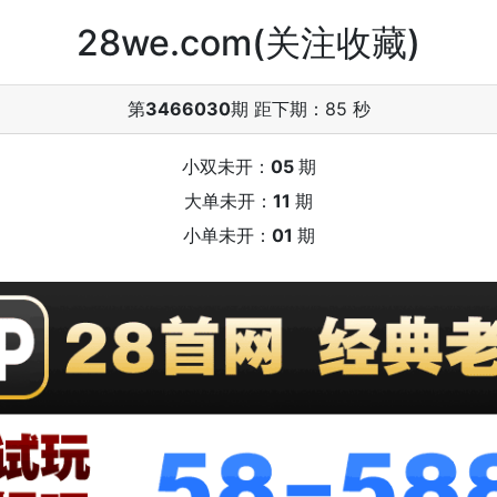
28we.com(关注收藏)
第
3466030
期 距下期：
84 秒
小双未开：
05
期
大单未开：
11
期
小单未开：
01
期